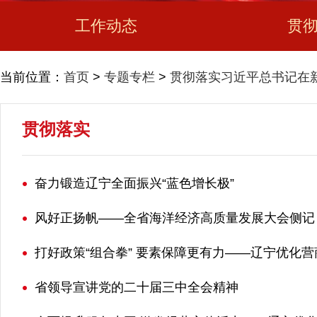
工作动态
贯
当前位置：
首页
>
专题专栏
>
贯彻落实习近平总书记在
贯彻落实
奋力锻造辽宁全面振兴“蓝色增长极”
风好正扬帆——全省海洋经济高质量发展大会侧记
打好政策“组合拳” 要素保障更有力——辽宁优化
省领导宣讲党的二十届三中全会精神