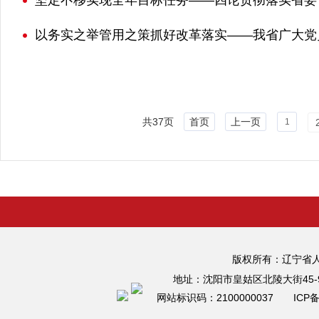
坚定不移实现全年目标任务——四论贯彻落实省委
以务实之举管用之策抓好改革落实——我省广大党
共37页
首页
上一页
1
版权所有：辽宁省
地址：沈阳市皇姑区北陵大街45-
网站标识码：2100000037 ICP备