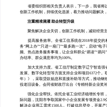
省委组织部相关负责人表示，下一步，我省将以改
创新工作机制，持续优化选派，着力推动问题解决
注重精准滴灌 助企转型升级
聚焦解决企业关切，创新工作机制，减轻经营主体
提高服务效率。全省工信系统在2018年提交的材
务“网上办”“只进一扇门”“最多跑一次”，启动“
频、热点政务服务事项，让企业和群众“易读”“易问
办结率、群众满意率均为100%。
加大支持力度。省工信厅制定数字辽宁智造强省专
发展、数字化转型等方面支持企业和项目6372个。联
年）》，采取贷款贴息和直接补助等方式，推动钢
役老旧设备。会同省财政厅出台《专精特新企业奖补资
强化企业帮扶。依托全省工业经济稳增长专班，形
际问题，沈阳市争取国家中小企业发展专项资金2.9
解决企业用工需求1500人。打破信息壁垒，开展