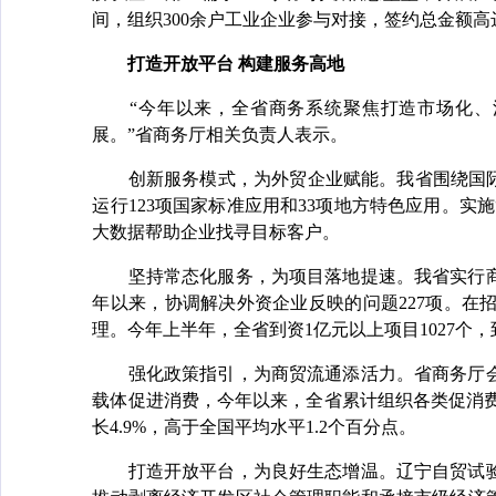
间，组织300余户工业企业参与对接，签约总金额高达
打造开放平台 构建服务高地
“今年以来，全省商务系统聚焦打造市场化、法
展。”省商务厅相关负责人表示。
创新服务模式，为外贸企业赋能。我省围绕国际贸
运行123项国家标准应用和33项地方特色应用。实
大数据帮助企业找寻目标客户。
坚持常态化服务，为项目落地提速。我省实行商
年以来，协调解决外资企业反映的问题227项。
理。今年上半年，全省到资1亿元以上项目1027个，到位
强化政策指引，为商贸流通添活力。省商务厅会
载体促进消费，今年以来，全省累计组织各类促消费活
长4.9%，高于全国平均水平1.2个百分点。
打造开放平台，为良好生态增温。辽宁自贸试验区