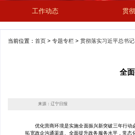
工作动态
贯
当前位置：
首页
>
专题专栏
>
贯彻落实习近平总书记
全面
来源：辽宁日报
优化营商环境是实施全面振兴新突破三年行动必须
拓宽政企沟通渠道、全面提升政务服务水平，常态