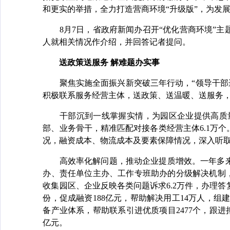
和更实的举措，全力打造营商环境“升级版”，为发
8月7日，省政府新闻办召开“优化营商环境”主
人就相关情况作介绍，并回答记者提问。
送政策送服务 解难题办实事
聚焦实施全面振兴新突破三年行动，“领导干部进
积极联系服务经营主体，送政策、送温暖、送服务
干部沉到一线掌握实情，为园区企业提供高质量服
部、业务骨干，精准匹配对接各类经营主体6.1万
况，融资成本、物流成本及要素保障情况，深入听
高效率化解问题，推动企业提质增效。一年多来
办、责任单位主办、工作专班助办的分级解决机制，
收集园区、企业反映各类问题诉求6.2万件，办理答
份，促成融资188亿元，帮助解决用工14万人，组建
备产业体系，帮助联系引进优质项目2477个，跟进
亿元。