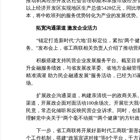
推动剥离经济开发区社会管理职能和承接市级经济管
以上经济开发区实现地区生产总值5428亿元，同比
本，将中欧班列的服务优势转化为产业的发展优势
拓宽沟通渠道 激发企业活力
“锚定打造新时代‘六地’目标定位，紧扣‘两个
务。”发布会上，省工商联相关负责人介绍了推动
积极搭建支持民营企业发展服务平台。截至目前，省
升金融服务绩效，与省发展改革委、省地方金融管理
精准滴灌 助力民企融通发展”服务活动，已经为3
场。
扩展政企沟通渠道，构建亲清统一的政商关系。
渠道，开展政企面对面活动100余场次。开展壮大
民意，常态化倾听和反映民营企业诉求。同时，创
理解党中央关于“两个毫不动摇”“两个健康”的方针
下一步，省工商联将开展好新时代工商联“新形象
个工作机制，搭建“政策宣讲对接”等8个平台，千