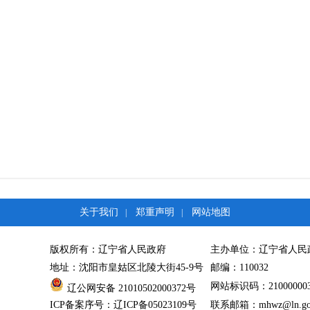
关于我们
郑重声明
网站地图
|
|
版权所有：辽宁省人民政府
主办单位：辽宁省人民
地址：沈阳市皇姑区北陵大街45-9号
邮编：110032
网站标识码：21000000
辽公网安备 21010502000372号
ICP备案序号：辽ICP备05023109号
联系邮箱：mhwz@ln.gov