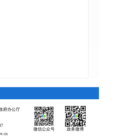
政府办公厅
37
微信公众号
政务微博
.cn