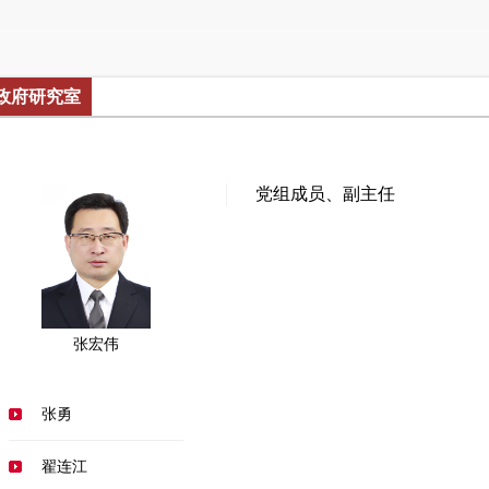
政府研究室
党组成员、副主任
张宏伟
张勇
翟连江