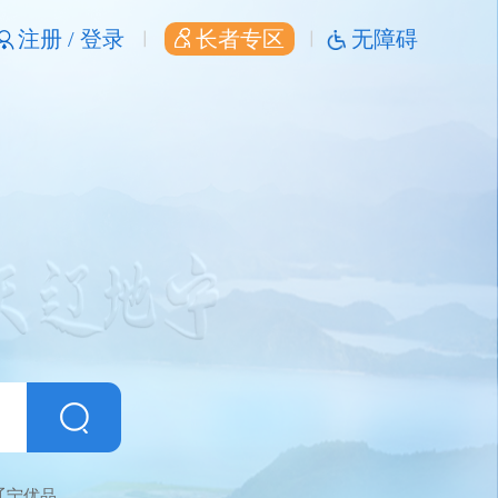
注册 /
登录
长者专区
无障碍
辽宁优品