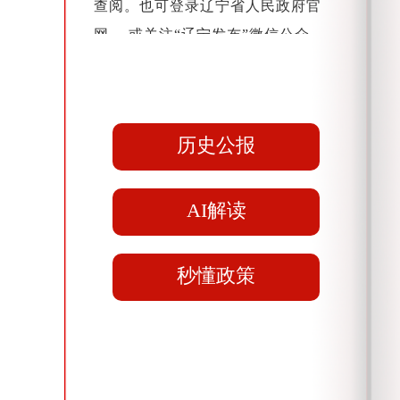
查阅。也可登录辽宁省人民政府官
网， 或关注“辽宁发布”微信公众
号，通过电脑或手机等电子设备随时
获取政府公报。
历史公报
AI解读
秒懂政策