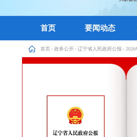
首页
要闻动态
首页
政务公开
辽宁省人民政府公报
202
>
>
>