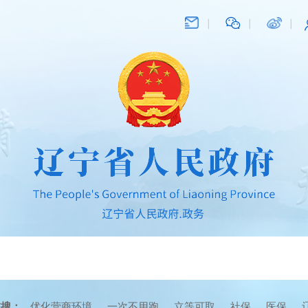
在搜：
优化营商环境
一次不用跑
立等可取
社保
医保