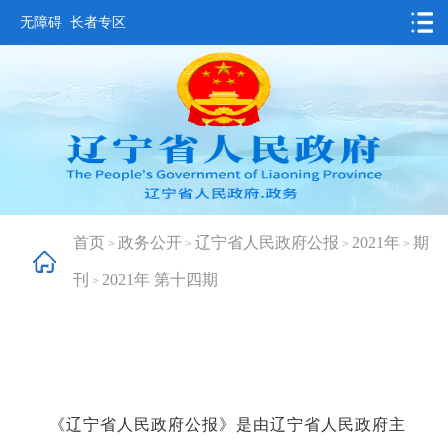
无障碍
长者专区
首页
要闻动态
政务公开
办事服务
首页
政务公开
辽宁省人民政府公报
2021年
期
>
>
>
>
互动交流
刊
2021年 第十四期
>
数据发布
省情概况
《辽宁省人民政府公报》是由辽宁省人民政府主