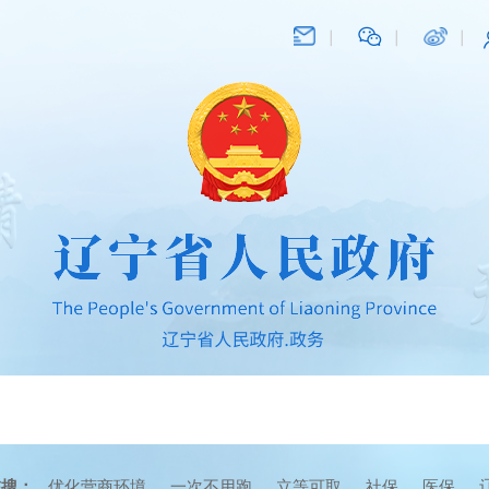
在搜：
优化营商环境
一次不用跑
立等可取
社保
医保