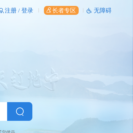
注册 /
登录
长者专区
无障碍
辽宁优品