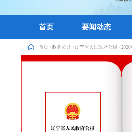
首页
要闻动态
首页
政务公开
辽宁省人民政府公报
202
>
>
>