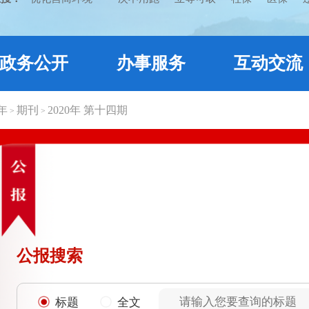
政务公开
办事服务
互动交流
0年
期刊
2020年 第十四期
>
>
公报搜索
标题
全文