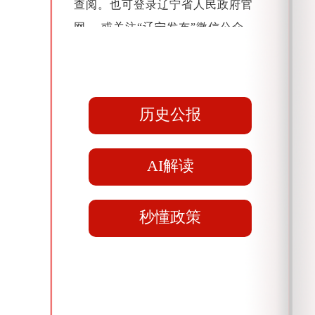
查阅。也可登录辽宁省人民政府官
网， 或关注“辽宁发布”微信公众
号，通过电脑或手机等电子设备随时
获取政府公报。
历史公报
AI解读
秒懂政策