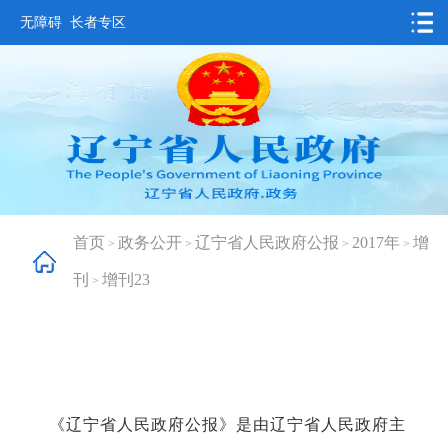
无障碍
长者专区
首页
要闻动态
政务公开
办事服务
首页
政务公开
辽宁省人民政府公报
2017年
增
>
>
>
>
互动交流
刊
增刊23
>
数据发布
省情概况
《辽宁省人民政府公报》是由辽宁省人民政府主