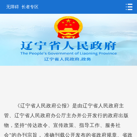
无障碍
长者专区
首页
要闻动态
政务公开
办事服务
互动交流
数据发布
省情概况
《辽宁省人民政府公报》是由辽宁省人民政府主
管、辽宁省人民政府办公厅主办并公开发行的政府出版
物，坚持“传达政令、宣传政策、指导工作、服务社
会”的办刊宗旨， 准确刊载公开发布的省政府规章、省政