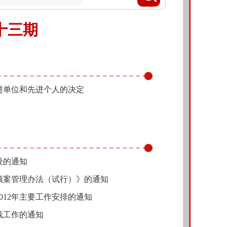
第十三期
进单位和先进个人的决定
设的通知
预案管理办法（试行）》的通知
012年主要工作安排的通知
载工作的通知