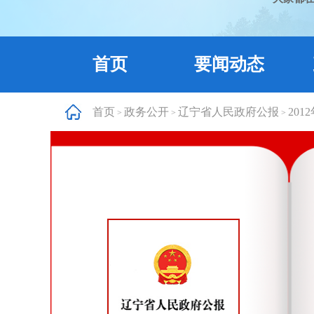
首页
要闻动态
首页
政务公开
辽宁省人民政府公报
201
>
>
>