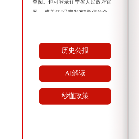
查阅。也可登录辽宁省人民政府官
网， 或关注“辽宁发布”微信公众
号，通过电脑或手机等电子设备随时
获取政府公报。
历史公报
AI解读
秒懂政策