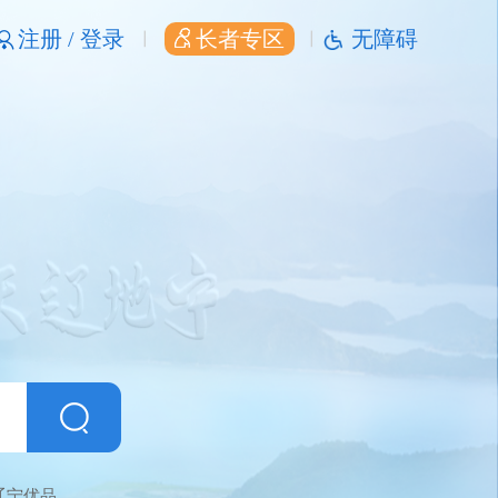
注册 /
登录
长者专区
无障碍
辽宁优品