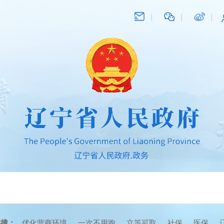
在搜：
优化营商环境
一次不用跑
立等可取
社保
医保