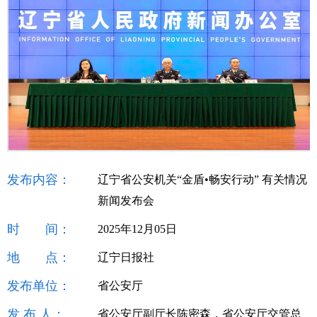
发布内容：
辽宁省公安机关“金盾•畅安行动” 有关情况
新闻发布会
时 间：
2025年12月05日
地 点：
辽宁日报社
发布单位：
省公安厅
发 布 人：
省公安厅副厅长陈密森，省公安厅交管总