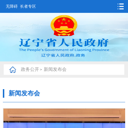
无障碍
长者专区
首页
要闻动态
政务公开
办事服务
政务公开
新闻发布会
>
互动交流
数据发布
新闻发布会
省情概况