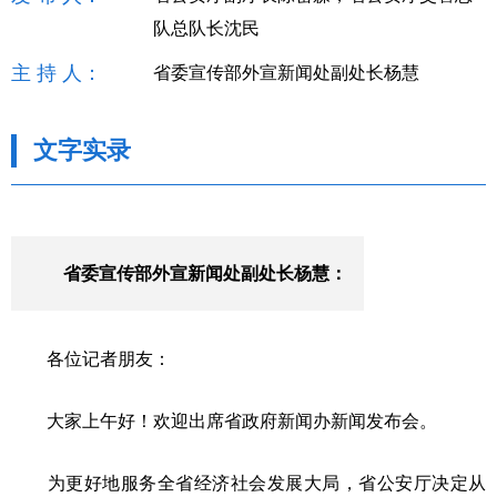
队总队长沈民
主 持 人：
省委宣传部外宣新闻处副处长杨慧
文字实录
省委宣传部外宣新闻处
副
处长
杨慧
：
各位记者朋友：
大家
上午
好！欢迎
出席
省政府新闻办新闻发布会。
为更好地服务全省经济社会发展大局，省公安厅决定从