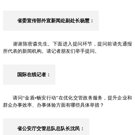
省委宣传部外宣新闻处
副
处长
杨慧
：
谢谢
陈密森
先生
。
下
面进入提问环节，提问前请先通报
所代表的新闻机构。请记者朋友们举手提问。
国际在线记者：
请问“金盾
•
畅安行动”在优化交管政务服务，提升企业和
群众办事效率、办事体验方面有哪些具体举措？
省公安厅交管总队总队长
沈民
：