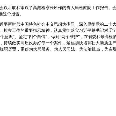
听取和审议了高鑫检察长所作的省人民检察院工作报告。会议
批准这个报告。
平新时代中国特色社会主义思想为指导，深入贯彻党的二十大
、检察工作的重要指示精神，认真贯彻落实习近平总书记对辽
四个意识”、坚定“四个自信”、做到“两个维护”，在省委和最高
，持续做实高质效办好每一个案件，聚焦加快培育壮大新质生
履职尽责，更好为大局服务、为人民司法、为法治担当，为实现