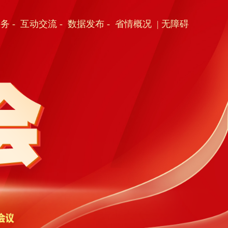
服务
-
互动交流
-
数据发布
-
省情概况
| 无障碍