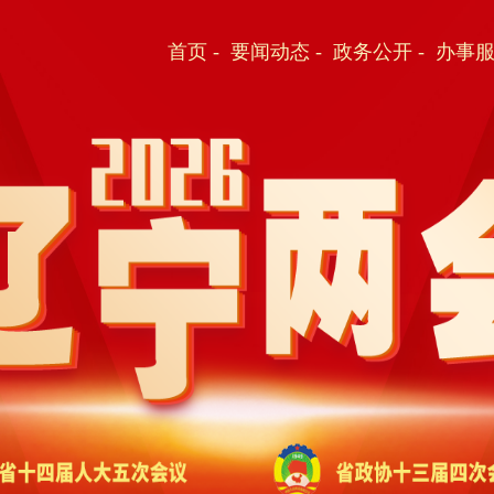
首页
-
要闻动态
-
政务公开
-
办事