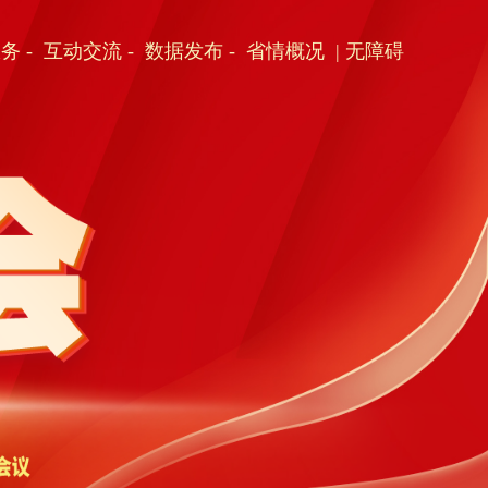
服务
-
互动交流
-
数据发布
-
省情概况
| 无障碍