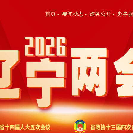
首页
-
要闻动态
-
政务公开
-
办事