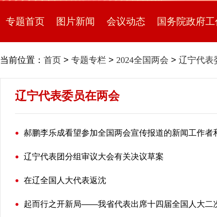
专题首页
图片新闻
会议动态
国务院政府工
当前位置：
首页
>
专题专栏
>
2024全国两会
>
辽宁代表
辽宁代表委员在两会
辽宁代表团分组审议大会有关决议草案
在辽全国人大代表返沈
起而行之开新局——我省代表出席十四届全国人大二