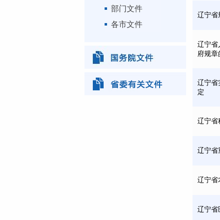
部门文件
辽宁省
各市文件
辽宁省
府规章
辽宁省
定
辽宁省
辽宁省
辽宁省
辽宁省