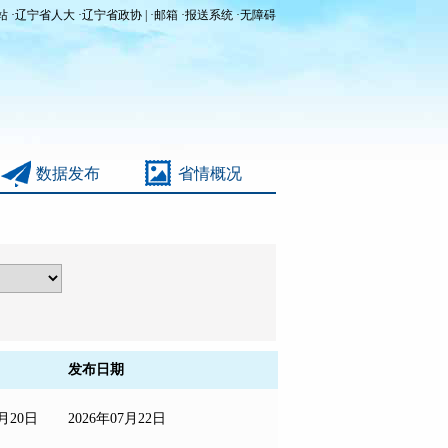
站
·
辽宁省人大
·
辽宁省政协
|
·
邮箱
·
报送系统
·
无障碍
数据发布
省情概况
发布日期
7月20日
2026年07月22日