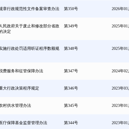
规章行政规范性文件备案审查办法
第350号
2026年0
人民政府关于废止和修改部分省政
第349号
2025年0
的决定
实施行政处罚适用听证程序数额规
第348号
2025年0
税费服务和征管保障办法
第347号
2024年0
重大行政决策程序规定
第346号
2023年0
农村供水管理办法
第345号
2023年0
医疗保障基金监督管理办法
第344号
2023年0