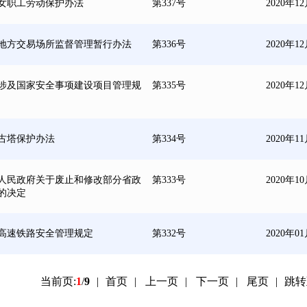
女职工劳动保护办法
第337号
2020年1
地方交易场所监督管理暂行办法
第336号
2020年1
涉及国家安全事项建设项目管理规
第335号
2020年1
古塔保护办法
第334号
2020年1
人民政府关于废止和修改部分省政
第333号
2020年1
的决定
高速铁路安全管理规定
第332号
2020年0
当前页:
1
/
9
|
首页
|
上一页
|
下一页
|
尾页
|
跳转