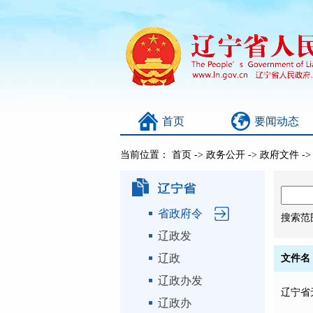
首页
要闻动态
当前位置：
首页
->
政务公开
->
政府文件
-
省政府令
搜索范
辽政发
辽政
文件名
辽政办发
辽宁省
辽政办