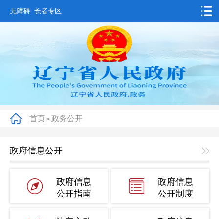
无障碍
长者专区
首页
要闻动态
政务公开
办事服务
首页
政务公开
>
互动交流
数据发布
政府信息公开
省情概况
政府信息
政府信息
公开指南
公开制度