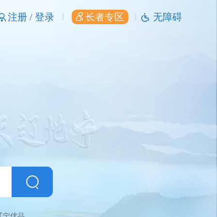
注册 /
登录
长者专区
无障碍
辽宁优品