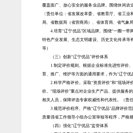
覆盖面广、放心安全的服务业品牌。围绕休闲农
〔责任单位：省发展改革委、省教育厅、省工业
局、省数据局（省营商局）、省体育局、省气象
4.培育“辽宁优品”区域品牌。围绕“一圈一带
特色产业发展、生态文明建设、历史文化传承等
等）
（三）创新“辽宁优品”评价体系
1.制定评价规则。根据企业标准先进性评价、卓
育、推广、维护等方面的通用要求，作为“辽宁优
2.科学严格评价。采取“资质评价”和“现场评
价。“现场评价”重点对企业生产产品、提供服务
相关人员，保障评选专家权威性和代表性。（责
3.规范评价程序。严格“辽宁优品”品牌评价
质量强省工作领导小组办公室审核等程序，严格规
（四）强化“辽宁优品”监管体系