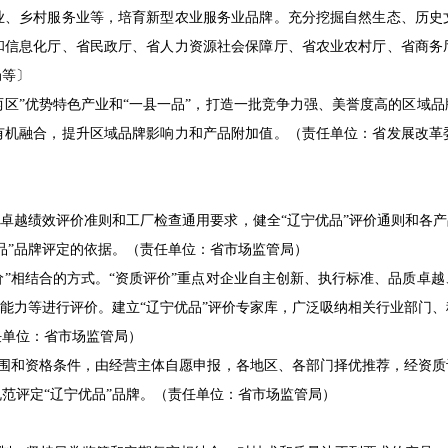
业、乡村服务业等，培育新型农业服务业品牌。充分挖掘自然生态、历史
和信息化厅、省民政厅、省人力资源社会保障厅、省农业农村厅、省商务
局等〕
两区”优势特色产业和“一县一品”，打造一批竞争力强、美誉度高的区域
有机融合，提升区域品牌影响力和产品附加值。（责任单位：省发展改革
越绩效评价准则和工厂检查通用要求，健全“辽宁优品”评价通则和各产
品”品牌评定的依据。（责任单位：省市场监管局）
价”相结合的方式。“资质评价”重点对企业自主创新、执行标准、品质卓
的能力等进行评价。建立“辽宁优品”评价专家库，广泛吸纳相关行业部门
任单位：省市场监管局）
范围和资格条件，由经营主体自愿申报，各地区、各部门择优推荐，经资质
范评定“辽宁优品”品牌。（责任单位：省市场监管局）