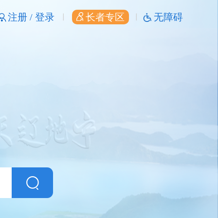
注册 /
登录
长者专区
无障碍