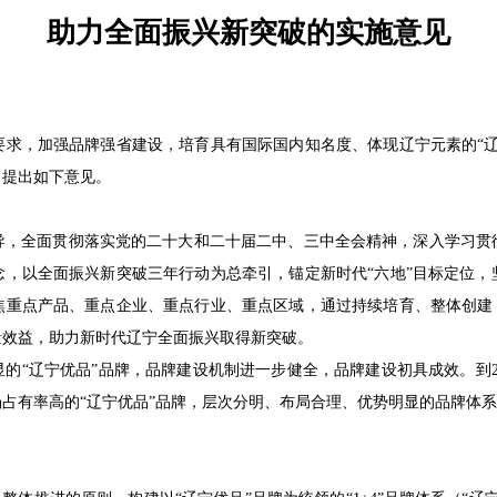
助力全面振兴新突破的实施意见
，加强品牌强省建设，培育具有国际国内知名度、体现辽宁元素的“辽
，提出如下意见。
全面贯彻落实党的二十大和二十届二中、三中全会精神，深入学习贯
念，以全面振兴新突破三年行动为总牵引，锚定新时代“六地”目标定位，
焦重点产品、重点企业、重点行业、重点区域，通过持续培育、整体创建，
量效益，助力新时代辽宁全面振兴取得新突破。
的“辽宁优品”品牌，品牌建设机制进一步健全，品牌建设初具成效。到2
占有率高的“辽宁优品”品牌，层次分明、布局合理、优势明显的品牌体