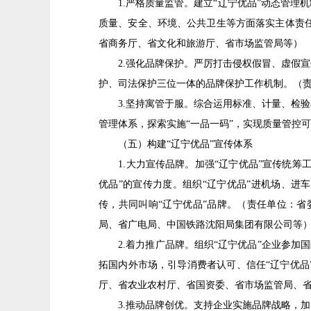
1.严格质量监管。建立“辽宁优品”动态管理机
质量、安全、环境、公共卫生等方面落实主体责
省商务厅、省文化和旅游厅、省市场监管局等）
2.强化品牌保护。严厉打击侵权假冒、虚假宣
护、司法保护三位一体的品牌保护工作机制。（
3.坚持寓管于服。综合运用标准、计量、检验
管理体系，探索实施“一品一码”，实现质量管控
（五）构建“辽宁优品”宣传体系
1.大力宣传品牌。加强“辽宁优品”宣传统筹工
优品”的宣传力度。组织“辽宁优品”进机场、进
传，共同叫响“辽宁优品”品牌。（责任单位：
局、省广电局、中国铁路沈阳局集团有限公司等
2.着力推广品牌。组织“辽宁优品”企业参加国
拓国内外市场，引导消费者认可、信任“辽宁优品
厅、省农业农村厅、省国资委、省市场监管局、
3.推动品牌创优。支持企业实施品牌战略，加