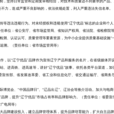
制，坚持日常监管和定期复审相结合，对技术和质量达不到要求的产品、
任不力，造成严重不良影响的，依法依规处置，列入严重违法失信名单。
传等违法违规行为。对未经授权和违规使用“辽宁优品”标志的企业和个人
责任单位：省公安厅、省市场监管局、省知识产权局、省法院、省检察院
检测、认证认可、质量管理等要素资源，为中小企业提供质量基础设施“一
可追溯。（责任单位：省市场监管局等）
作，以“辽宁优品”品牌作为宣传辽宁产品和服务的名片，在省级媒体开设
车站、进高铁、进高速等，讲好“辽宁优品”故事。依托各类平台渠道，加强
省委宣传部、省发展改革委、省工业和信息化厅、省交通运输厅、省商务
）
际博览会、“中国品牌日”、“辽品出辽”、辽洽会等推介活动。加大与电商
”品牌，提升“辽宁优品”市场占有率和品牌影响力。（责任单位：省委
省广电局等）
大品牌建设投入，建立品牌管理体系，提升品牌培育能力，扩大自主品牌宣