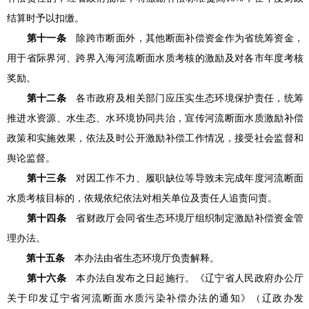
结算时予以扣缴。
第十一条
除跨市断面外，其他断面补偿资金作为省统筹资金，
用于省际界河、跨界入海河流断面水质考核的激励及对各市年度考核
奖励。
第十二条
各市政府及相关部门应压实生态环境保护责任，统筹
推进水资源、水生态、水环境协同共治，宣传河流断面水质激励补偿
政策和实施效果，依法及时公开激励补偿工作情况，接受社会监督和
舆论监督。
第十三条
对因工作不力、履职缺位等导致未完成年度河流断面
水质考核目标的，依规依纪依法对相关单位及责任人追责问责。
第十四条
省财政厅会同省生态环境厅组织制定激励补偿资金管
理办法。
第十五条
本办法由省生态环境厅负责解释。
第十六条
本办法自发布之日起施行。《辽宁省人民政府办公厅
关于印发辽宁省河流断面水质污染补偿办法的通知》（辽政办发