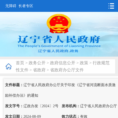
无障碍
长者专区
首页
要闻动态
政务公开
办事服务
首页
>
政务公开
>
政府信息公开
>
政策
>
行政规范
互动交流
性文件
>
省政府
>
省政府办公厅文件
数据发布
文件标题：
辽宁省人民政府办公厅关于印发《辽宁省河流断面水质激
省情概况
励补偿办法》的通知
发文字号：
辽政办发〔2024〕2号
发布机构：
辽宁省人民政府办公厅
发文日期：
2024-08-09
效力状态：
有效