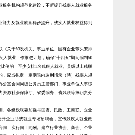
业服务机构规范化建设，不断提升残疾人就业服务
创业能力及就业质量稳步提升，残疾人就业权益得到
联《关于印发机关、事业单位、国有企业带头安排
疾人就业工作推进计划，确保“十四五”期间编制50
定比例的，至少安排1名残疾人就业。县级以上残联
的，应当拟定一定期限内达到招录（聘）残疾人规
办公室会同同级公务员主管部门、事业单位人事综
力资源社会保障厅、省委编办、省残联等按职责分
用。各级残联要加强与国资、民政、工商联、企业
召开企业助残就业专场招聘会，宣传残疾人就业政
合同，实行同工同酬。建立行业协会、商会、企业