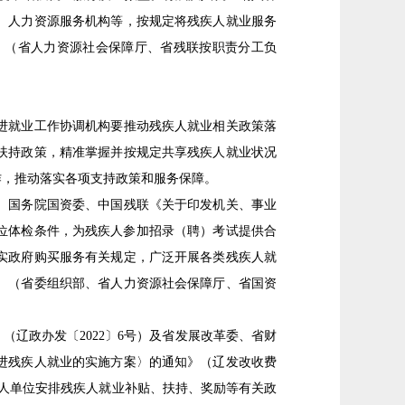
、人力资源服务机构等，按规定将残疾人就业服务
。（省人力资源社会保障厅、省残联按职责分工负
进就业工作协调机构要推动残疾人就业相关政策落
扶持政策，精准掌握并按规定共享残疾人就业状况
作，推动落实各项支持政策和服务保障。
、国务院国资委、中国残联《关于印发机关、事业
岗位体检条件，为残疾人参加招录（聘）考试提供合
实政府购买服务有关规定，广泛开展各类残疾人就
。（省委组织部、省人力资源社会保障厅、省国资
辽政办发〔2022〕6号）及省发展改革委、省财
进残疾人就业的实施方案〉的通知》（辽发改收费
用人单位安排残疾人就业补贴、扶持、奖励等有关政