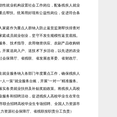
助性就业机构设置社会工作岗位，配备残疾人就业
重点帮扶。统筹用好现有公益性岗位，促进符合条
人家庭作为重点人群纳入防止返贫监测帮扶排查对
家庭成员就业创业，坚守不发生规模性返贫底线。
服务、技术指导、农用物资供应、农副产品收购销
，开展送岗入户、送技术下乡活动，以先进的农业
社会保障厅、省残联、省发展改革委、省财政厅、
生就业服务纳入各部门年度重点工作，确保残疾人
人一策”就业服务台账，开展“一对一”精准服务。
落实各类就业扶持及补贴奖励政策。将残疾人高校
业服务和招聘活动，促进残疾人高校毕业生在常住
城市联合招聘高校毕业生专场招聘、全国人力资源市
人力资源社会保障厅、省残联按职责分工负责）