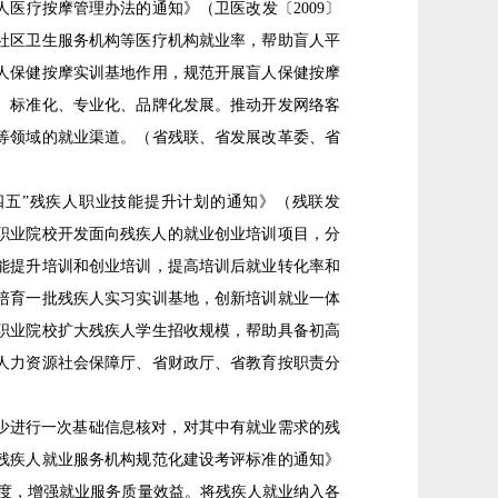
疗按摩管理办法的通知》（卫医改发〔2009〕
社区卫生服务机构等医疗机构就业率，帮助盲人平
人保健按摩实训基地作用，规范开展盲人保健按摩
、标准化、专业化、品牌化发展。推动开发网络客
等领域的就业渠道。（省残联、省发展改革委、省
五”残疾人职业技能提升计划的通知》（残联发
导职业院校开发面向残疾人的就业创业培训项目，分
能提升培训和创业培训，提高培训后就业转化率和
培育一批残疾人实习实训基地，创新培训就业一体
职业院校扩大残疾人学生招收规模，帮助具备初高
人力资源社会保障厅、省财政厅、省教育按职责分
少进行一次基础信息核对，对其中有就业需求的残
残疾人就业服务机构规范化建设考评标准的通知》
制度，增强就业服务质量效益。将残疾人就业纳入各