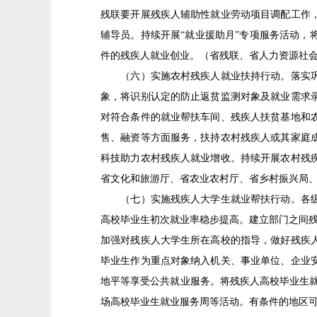
残联要开展残疾人辅助性就业劳动项目调配工作
辅导员。持续开展“就业援助月”专项服务活动
件的残疾人就业创业。（省残联、省人力资源社
（六）实施农村残疾人就业扶持行动。落实巩固
象，将识别认定的防止返贫监测对象及就业需求
对符合条件的就业帮扶车间、残疾人扶贫基地和
售、融资等方面服务，扶持农村残疾人或其家庭
科技助力农村残疾人就业增收。持续开展农村残
省文化和旅游厅、省农业农村厅、省乡村振兴局
（七）实施残疾人大学生就业帮扶行动。各级教
高校毕业生初次就业率稳步提高。建立部门之间残
加强对残疾人大学生所在高校的指导，做好残疾
毕业生作为重点对象纳入机关、事业单位、企业
地平等享受公共就业服务。将残疾人高校毕业生就
场高校毕业生就业服务周等活动。有条件的地区