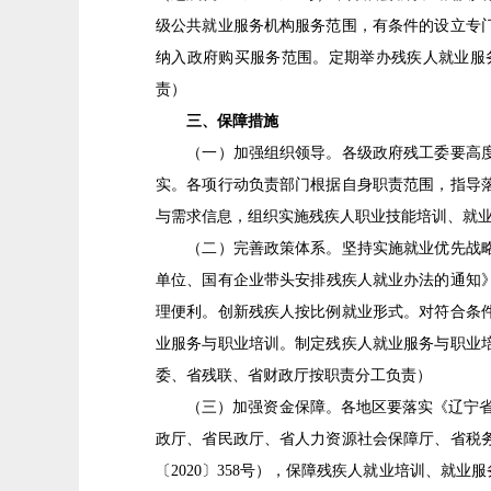
级公共就业服务机构服务范围，有条件的设立专
纳入政府购买服务范围。定期举办残疾人就业服
责）
三、保障措施
（一）加强组织领导。各级政府残工委要高度重
实。各项行动负责部门根据自身职责范围，指导
与需求信息，组织实施残疾人职业技能培训、就
（二）完善政策体系。坚持实施就业优先战略，
单位、国有企业带头安排残疾人就业办法的通知》
理便利。创新残疾人按比例就业形式。对符合条
业服务与职业培训。制定残疾人就业服务与职业
委、省残联、省财政厅按职责分工负责）
（三）加强资金保障。各地区要落实《辽宁省人民
政厅、省民政厅、省人力资源社会保障厅、省税
〔2020〕358号），保障残疾人就业培训、