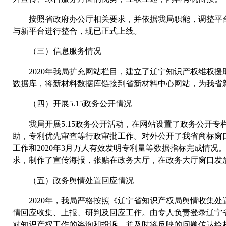
按照省政府办公厅相关要求，并依据我局职能，调整平台
与新平台进行整合，现已正式上线。
（三）信息服务情况
2020年我局扩充网站栏目，建立了辽宁知识产权维权援
数据库，将新材料数据库链接到省新材料中心网站，为我省
（四）开展5.15政务公开情况
我局开展5.15政务公开活动，在网站设置了政务公开专
助，专利优先审查等行政审批工作。对外公开了我省商标窗口
工作和2020年3月万人有效发明专利量等数据指标完成情况。
求，制作了宣传海报，张贴在政务大厅，在政务大厅窗口发
（五）政务舆情处置回应情况
2020年，我局严格按照《辽宁省知识产权局舆情收集处
情回应收集、上报、研判及回应工作。由专人负责登录辽宁省
对知识产权工作的咨询和投诉，并及时将反映的问题传达给