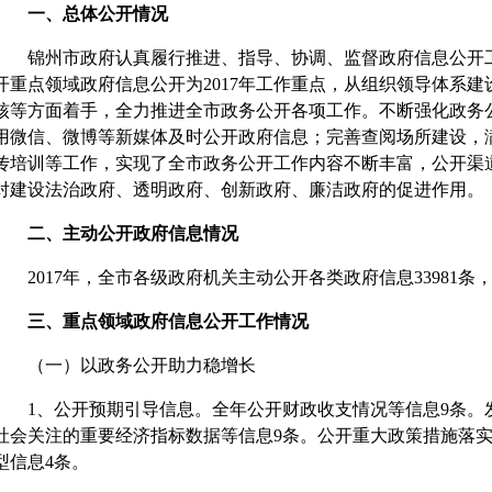
一、总体公开情况
锦州市政府认真履行推进、指导、协调、监督政府信息公开工
开重点领域政府信息公开为2017年工作重点，从组织领导体系
核等方面着手，全力推进全市政务公开各项工作。不断强化政务
用微信、微博等新媒体及时公开政府信息；完善查阅场所建设，
传培训等工作，实现了全市政务公开工作内容不断丰富，公开渠
对建设法治政府、透明政府、创新政府、廉洁政府的促进作用。
二、主动公开政府信息情况
2017年，全市各级政府机关主动公开各类政府信息33981条，
三、重点领域政府信息公开工作情况
（一）以政务公开助力稳增长
1、公开预期引导信息。全年公开财政收支情况等信息9条。
社会关注的重要经济指标数据等信息9条。公开重大政策措施落
型信息4条。