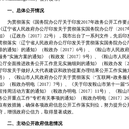
一、总体公开情况
为贯彻落实《国务院办公厅关于印发2017年政务公开工作要点的
《辽宁省人民政府办公厅印发关于贯彻落实国务院办公厅〈201
知》（辽政办〔2017〕22号），我市出台了一系列文件，先后
贯彻落实〈辽宁省人民政府办公厅印发关于贯彻落实国务院办公厅
排的通知〉的通知》（鞍政办〔2017〕6号）、《鞍山市人民政
服务”实施方案的通知》（鞍政发〔2017〕9号）、《鞍山市人
公厅全面推进政务公开工作意见实施细则的通知》（鞍政办发〔20
厅印发关于做好人大代表建议和政协提案办理结果公开工作实施方案
号），《鞍山市人民政府办公厅关于贯彻落实〈“互联网+政务服
知》（鞍政办明电〔2017〕7号）、《关于印发鞍山市第十一届“5
宣传周活动方案的通知》（鞍政办明电〔2017〕11号）、《鞍
务公开重点工作”专栏有关事项的通知》（鞍政办明电〔2017〕
取有效措施，确保各项政府信息公开工作落实到位，努力提升公
府，增强政府公信力，取得显著成效。
二、主动公开政府信息情况