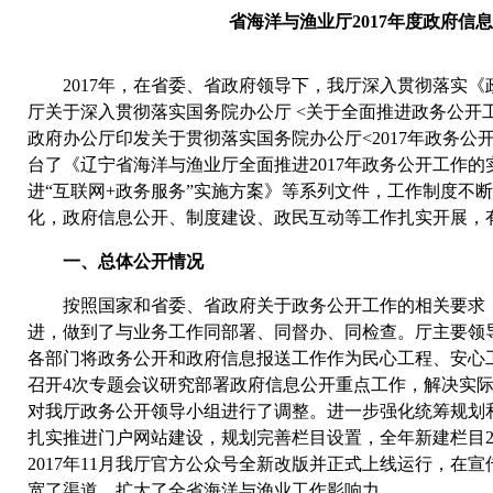
省海洋与渔业厅2017年度政府信
2017年，在省委、省政府领导下，我厅深入贯彻落实《
厅关于深入贯彻落实国务院办公厅 <关于全面推进政务公开
政府办公厅印发关于贯彻落实国务院办公厅<2017年政务公
台了《辽宁省海洋与渔业厅全面推进2017年政务公开工作
进“互联网+政务服务”实施方案》等系列文件，工作制度不
化，政府信息公开、制度建设、政民互动等工作扎实开展，
一、总体公开情况
按照国家和省委、省政府关于政务公开工作的相关要求，
进，做到了与业务工作同部署、同督办、同检查。厅主要领
各部门将政务公开和政府信息报送工作作为民心工程、安心
召开4次专题会议研究部署政府信息公开重点工作，解决实际
对我厅政务公开领导小组进行了调整。进一步强化统筹规划
扎实推进门户网站建设，规划完善栏目设置，全年新建栏目2
2017年11月我厅官方公众号全新改版并正式上线运行，在
宽了渠道，扩大了全省海洋与渔业工作影响力。