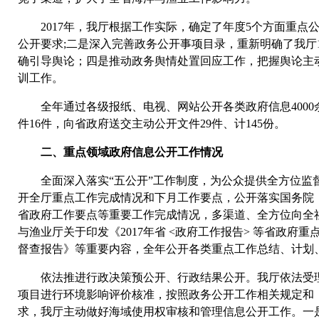
2017年，我厅根据工作实际，确定了年度5个方面重点
公开要求;二是深入完善政务公开事项目录，重新明确了我厅
确引导舆论；四是推动政务舆情处置回应工作，把握舆论主
训工作。
全年通过各级报纸、电视、网站公开各类政府信息4000余
件16件，向省政府送交主动公开文件29件、计145份。
二、重点领域政府信息公开工作情况
全面深入落实“五公开”工作制度，为公众提供全方位监
开全厅重点工作完成情况和下月工作要点，公开落实国务院
省政府工作要点等重要工作完成情况，多渠道、全方位向全
与渔业厅关于印发《2017年省 <政府工作报告> 等省政
督查报告》等重要内容，全年公开各类重点工作总结、计划、
依法推进行政决策预公开、行政结果公开。我厅依法受理
项目进行环境影响评价核准，按照政务公开工作相关规定和
求，我厅主动做好海域使用权审核和管理信息公开工作。一