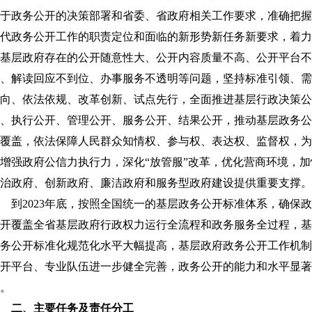
于政务公开的决策部署和省委、省政府相关工作要求，准确把握
代政务公开工作的职责定位和面临的新形势新任务新要求，着力
基层政府存在的公开随意性大、公开内容质量不高、公开平台不
、解读回应不到位、办事服务不透明等问题，坚持标准引领、需
向、依法依规、改革创新、试点先行，全面推进基层行政决策公
、执行公开、管理公开、服务公开、结果公开，推动基层政务公
覆盖，依法保障人民群众知情权、参与权、表达权、监督权，为
增强政府公信力执行力，深化“放管服”改革，优化营商环境，加
治政府、创新政府、廉洁政府和服务型政府建设提供重要支撑。
2023年底，按照全国统一的基层政务公开标准体系，确保政
开覆盖全省基层政府行政权力运行全流程和政务服务全过程，基
务公开标准化规范化水平大幅提高，基层政府政务公开工作机制
开平台、专业队伍进一步健全完善，政务公开的能力和水平显著
。
二、主要任务及责任分工