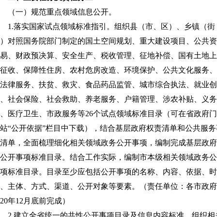
（一）规范重点领域信息公开。
1.落实国家试点领域标准指引。组织县（市、区）、乡镇（街
）对照国务院部门制定的国土空间规划、重大建设项目、公共资
易、财政预决算、安全生产、税收管理、征地补偿、国有土地上
征收、保障性住房、农村危房改造、环境保护、公共文化服务、
法律服务、扶贫、救灾、食品药品监管、城市综合执法、就业创
、社会保险、社会救助、养老服务、户籍管理、涉农补贴、义务
、医疗卫生、市政服务等26个试点领域标准目录（可在省政府
站“公开依据”栏目中下载），结合基层政府权责清单和公共服务
清单，全面梳理细化相关领域政务公开事项，编制完成基层政府
公开事项标准目录。结合工作实际，编制市本级相关领域政务公
项标准目录。目录至少应包括公开事项的名称、内容、依据、时
、主体、方式、渠道、公开对象等要素。（责任单位：各市政府
020年12月底前完成）
2.建立全省统一的共性公开事项目录及信息内容标准。组织相