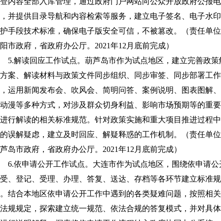
登内容全部入库管理，通过政府门户网站向公众开放政府公报电
，并提供目录导航和内容检索等服务，建立电子签名、电子水印
护手段技术标准，确保电子版安全可信，不被篡改。（责任单位
阳市政府，省政府办公厅。2021年12月底前完成）
5.解读回应工作试点。葫芦岛市作为试点地区，建立完善政策
方案、解读材料与政策文件同步组织、同步审签、同步部署工作
，运用新闻发布会、吹风会、简明问答、案例说明、图表图解、
动漫等多种方式，对涉及群众切身利益、影响市场预期等的重要
进行解读的相关标准规范。针对政策实施和重大项目推进过程中
的误解疑虑，建立及时回应、解疑释惑的工作机制。（责任单位
芦岛市政府，省政府办公厅。2021年12月底前完成）
6.依申请公开工作试点。大连市作为试点地区，围绕依申请公
受、登记、受理、办理、答复、送达、存档等各环节建立标准规
。结合本地区依申请公开工作中遇到的各类疑难问题，按照相关
法规规定，探索建立统一规范、依法合规的答复模式，并对具体