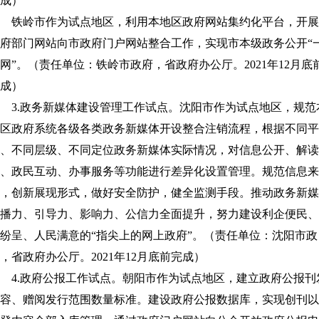
成）
铁岭市作为试点地区，利用本地区政府网站集约化平台，开展
府部门网站向市政府门户网站整合工作，实现市本级政务公开“
网”。（责任单位：铁岭市政府，省政府办公厅。2021年12月底
成）
3.政务新媒体建设管理工作试点。沈阳市作为试点地区，规范
区政府系统各级各类政务新媒体开设整合注销流程，根据不同平
、不同层级、不同定位政务新媒体实际情况，对信息公开、解读
、政民互动、办事服务等功能进行差异化设置管理。规范信息来
，创新展现形式，做好安全防护，健全监测手段。推动政务新媒
播力、引导力、影响力、公信力全面提升，努力建设利企便民、
纷呈、人民满意的“指尖上的网上政府”。（责任单位：沈阳市政
，省政府办公厅。2021年12月底前完成）
4.政府公报工作试点。朝阳市作为试点地区，建立政府公报刊
容、赠阅发行范围数量标准。建设政府公报数据库，实现创刊以