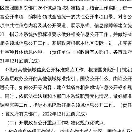
区按照国务院部门26个试点领域标准指引，结合工作实际，进
富公开事项，编制各领域全省统一的共性公开事项目录。对各公
项中共性信息内容及其公开渠道、展示形式、信息保障等建立统
准，指导本系统按照标准要求做好相关信息公开工作，并做好省
相关领域信息公开工作。基层政府根据本地区实际，进一步完善
开事项具体信息内容。（责任单位：省政府有关部门，各市政府
021年12月底前完成）
3.做好其他领域信息公开标准规范工作。根据国务院部门制定
及基层政务公开的其他领域标准指引，围绕公开什么、由谁公开
哪公开、如何公开等内容，建立我省各相关领域信息公开标准规
。同时，依据法律法规和本部门本系统职责变化情况，做好标准
调整完善工作，指导本系统做好相关领域信息公开工作。（责任
：省政府有关部门。2022年12月底前完成）
（二）开展政务公开重点工作标准化规范化试点。
1.政府信息管理工作试点。锦州市作为试点地区，围绕政府及