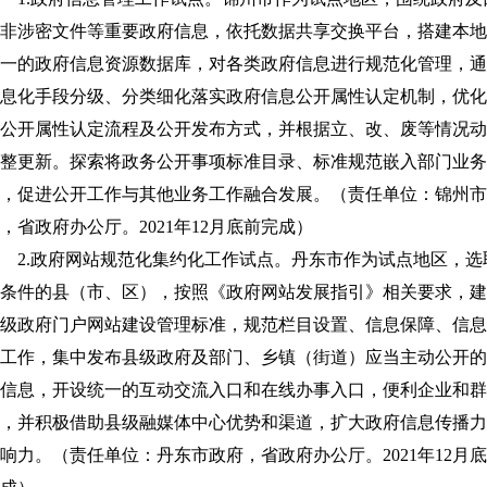
非涉密文件等重要政府信息，依托数据共享交换平台，搭建本地
一的政府信息资源数据库，对各类政府信息进行规范化管理，通
息化手段分级、分类细化落实政府信息公开属性认定机制，优化
公开属性认定流程及公开发布方式，并根据立、改、废等情况动
整更新。探索将政务公开事项标准目录、标准规范嵌入部门业务
，促进公开工作与其他业务工作融合发展。（责任单位：锦州市
，省政府办公厅。2021年12月底前完成）
2.政府网站规范化集约化工作试点。丹东市作为试点地区，选
条件的县（市、区），按照《政府网站发展指引》相关要求，建
级政府门户网站建设管理标准，规范栏目设置、信息保障、信息
工作，集中发布县级政府及部门、乡镇（街道）应当主动公开的
信息，开设统一的互动交流入口和在线办事入口，便利企业和群
，并积极借助县级融媒体中心优势和渠道，扩大政府信息传播力
响力。（责任单位：丹东市政府，省政府办公厅。2021年12月