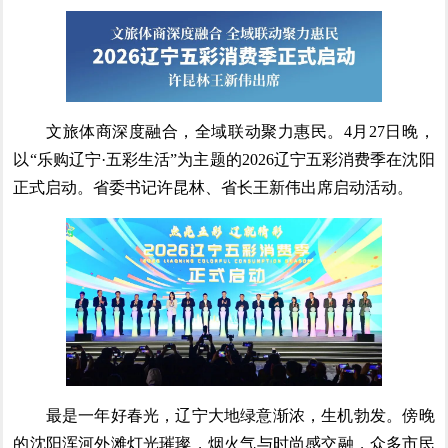
文旅体商深度融合，全域联动聚力惠民。4月27日晚，
以“乐购辽宁·五彩生活”为主题的2026辽宁五彩消费季在沈阳
正式启动。省委书记许昆林、省长王新伟出席启动活动。
最是一年好春光，辽宁大地绿意渐浓，生机勃发。傍晚
的沈阳浑河外滩灯光璀璨，烟火气与时尚感交融，众多市民