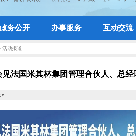
政务公开
办事服务
互动交流
活动报道
>
会见法国米其林集团管理合伙人、总经
众号