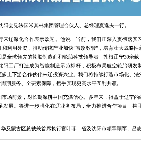
沈阳会见法国米其林集团管理合伙人、总经理夏逸夫一行。
来辽深化合作表示欢迎。他说，当前，我们正深入贯彻落实习
引和利用外资，推动传统产业加快“智改数转”，培育壮大战略性
团是全球领先的轮胎制造商和轮胎科技领导者，扎根辽宁30余载
沈阳工厂打造成为智能制造示范标杆，积极布局航空轮胎研发
更多上下游合作伙伴来辽投资兴业。我们将持续打造市场化、法
命周期服务、全要素保障，携手实现更高水平互利共赢。
场前景，对长期深耕中国充满信心。多年来，得益于辽宁的
足发展。将进一步强化在辽业务布局，全力推进合作项目，携
及蒙古区总裁兼首席执行官叶菲，省及沈阳市领导顾军、吕志