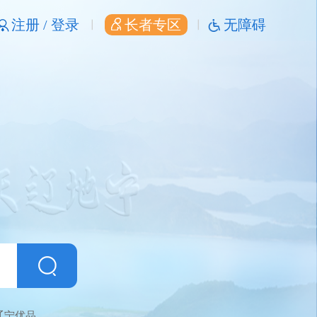
注册 /
登录
长者专区
无障碍
辽宁优品