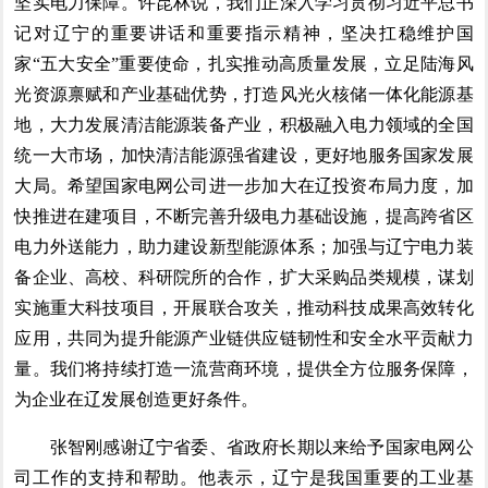
坚实电力保障。许昆林说，我们正深入学习贯彻习近平总书
记对辽宁的重要讲话和重要指示精神，坚决扛稳维护国
家“五大安全”重要使命，扎实推动高质量发展，立足陆海风
光资源禀赋和产业基础优势，打造风光火核储一体化能源基
地，大力发展清洁能源装备产业，积极融入电力领域的全国
统一大市场，加快清洁能源强省建设，更好地服务国家发展
大局。希望国家电网公司进一步加大在辽投资布局力度，加
快推进在建项目，不断完善升级电力基础设施，提高跨省区
电力外送能力，助力建设新型能源体系；加强与辽宁电力装
备企业、高校、科研院所的合作，扩大采购品类规模，谋划
实施重大科技项目，开展联合攻关，推动科技成果高效转化
应用，共同为提升能源产业链供应链韧性和安全水平贡献力
量。我们将持续打造一流营商环境，提供全方位服务保障，
为企业在辽发展创造更好条件。
张智刚感谢辽宁省委、省政府长期以来给予国家电网公
司工作的支持和帮助。他表示，辽宁是我国重要的工业基