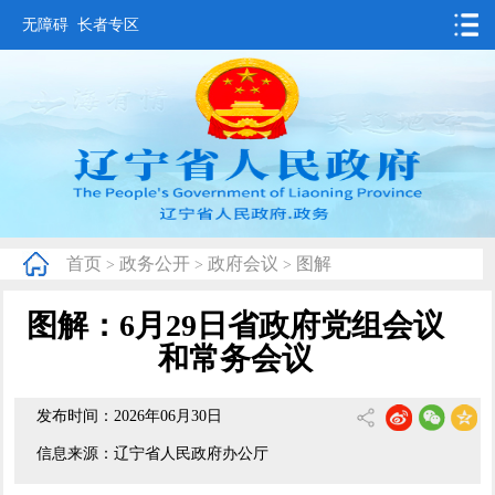
无障碍
长者专区
首页
要闻动态
政务公开
办事服务
首页
政务公开
政府会议
图解
>
>
>
互动交流
图解：6月29日省政府党组会议
数据发布
和常务会议
省情概况
发布时间：2026年06月30日
信息来源：辽宁省人民政府办公厅