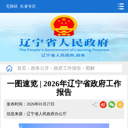
无障碍
长者专区
首页
要闻动态
政务公开
办事服务
首页
政务公开
政府工作报告
图解
>
>
>
互动交流
一图速览 | 2026年辽宁省政府工作
数据发布
报告
省情概况
发布时间：2026年01月27日
信息来源：辽宁省人民政府办公厅