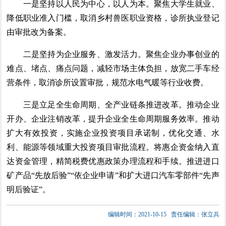
一是坚持以人民为中心，以人为本。聚焦大学生就业、
降低职业准入门槛，取消乡村兽医职业资格，诊所执业登记
由审批改为备案。
二是坚持为企业服务、激发活力。聚焦企业办事创业的
难点、堵点、痛点问题，减轻市场主体负担，放宽二手车经
营条件，取消诊所设置审批，规范水电气暖等行业收费。
三是立足全生命周期、全产业链条推进改革。推动企业
开办、企业注销改革，提升企业全生命周期服务效率。推动
扩大有效投资，实施企业投资项目承诺制，优化交通、水
利、能源等领域重大投资项目审批流程。将惠企资金纳入直
达资金管理，精简税费优惠政策办理流程和手续。推进进口
矿产品“先放后验”“依企业申请”和扩大进口汽车零部件“先声
明后验证”。
编辑时间：2021-10-15
责任编辑：张立兵