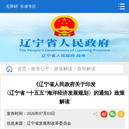
无障碍
长者专区
首页
要闻动态
政务公开
办事服务
首页
政务公开
政策解读
政策解读
>
>
>
互动交流
《辽宁省人民政府关于印发
数据发布
〈辽宁省 “十五五”海洋经济发展规划〉的通知》政策
省情概况
解读
发布时间：2026年07月03日
信息来源：辽宁省发展和改革委员会