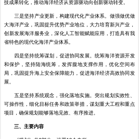
技成果转化，推动海洋经济从资源驱动向创新驱动转变。
三是坚持产业更新，构建现代化产业体系。
做强做优做
大海洋产业，巩固提升优势产业地位，大力培育新兴产业，
创新发展海洋服务业，
深化人工智能赋能应用，
打造具有我
省特色的现代化海洋产业体系。
四是坚持统筹谋划，促进协同发展。
统筹海洋资源开发
和保护，
坚持
陆海统筹，
发挥腹地支撑作用，优化空间布
局
，巩固提升海上安全保障能力，促进海洋经济高效协同发
展。
五是坚持系统观念，强化落地实施。
突出规划实效性
、
可操作性，细化目标任务和政策举措，谋划重大工程和重点
项目，确保规划能
够
落地见效、有序推进。
三
、主要内容