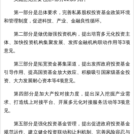
第一部分
是总体要求，
完善
私募股权投资基金
政策环境
和管理制度
，
促进科技、产业、金融良性循环
。
第二部分
是做优做强投资机构，提出培育多元化投资主
体、加快投资机构集聚发展、发挥金融机构联动作用等3项
意见。
第三部分
是拓宽资金募集渠道，提出发挥政府投资基金
引导作用、提高国资基金放大效应、积极吸引国家级基金投
资、大力发展耐心资本等4项意见。
第四部分
是加大产投对接力度，提出深入挖掘产业需
求、打造线上对接平台、开展多元化对接服务活动等3项意
见。
第五部分
是强化投资基金管理，提出促进政府投资基金
规范运作、建立健全投资联动和让利机制、完善风险容忍与