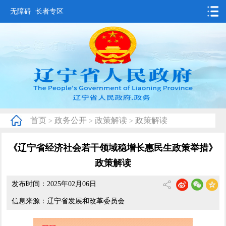
无障碍
长者专区
首页
要闻动态
政务公开
办事服务
首页
政务公开
政策解读
政策解读
>
>
>
互动交流
《辽宁省经济社会若干领域稳增长惠民生政策举措》
数据发布
政策解读
省情概况
发布时间：2025年02月06日
信息来源：辽宁省发展和改革委员会