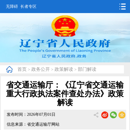
无障碍
长者专区
首页
要闻动态
政务公开
办事服务
首页
政务公开
政策解读
部门解读
>
>
>
互动交流
省交通运输厅：《辽宁省交通运输
数据发布
重大行政执法案件查处办法》政策
省情概况
解读
发布时间：2026年07月01日
信息来源：省交通运输厅网站