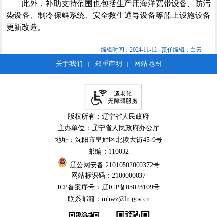
此外，补助支持范围也包括生产用海洋宽带设备、防污
染设备、制冷保鲜系统、安全救生通导设备等船上设施设备
更新改造。
编辑时间：2024-11-12
责任编辑：白云
关于我们
郑重声明
网站地图
|
|
版权所有：辽宁省人民政府
主办单位：辽宁省人民政府办公厅
地址：沈阳市皇姑区北陵大街45-9号
邮编：110032
辽公网安备 21010502000372号
网站标识码：2100000037
ICP备案序号：辽ICP备05023109号
联系邮箱：mhwz@ln.gov.cn