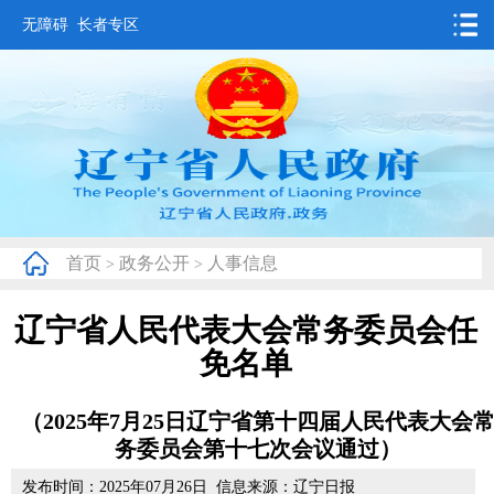
无障碍
长者专区
首页
要闻动态
政务公开
办事服务
首页
政务公开
人事信息
>
>
互动交流
辽宁省人民代表大会常务委员会任
数据发布
免名单
省情概况
（2025年7月25日辽宁省第十四届人民代表大会
务委员会第十七次会议通过）
发布时间：2025年07月26日 信息来源：辽宁日报