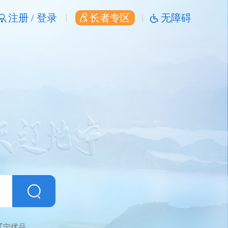
注册 /
登录
长者专区
无障碍
辽宁优品