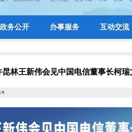
政务公开
办事服务
互动交流
许昆林王新伟会见中国电信董事长柯瑞
众号