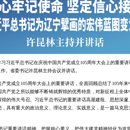
习习近平总书记在庆祝中国共产党成立105周年大会上的重要讲
工作。省委书记许昆林主持会议并讲话。
党成立105周年大会上的重要讲话，全面回顾总结了105年来
国共产党之所以能够不断铸就辉煌的优秀特质，对新征程上全体
辉煌的伟大号召。习近平总书记的重要讲话高屋建瓴、思想深邃
想，具有重大的政治意义、理论意义、实践意义，是一篇马克思
。
记重要讲话精神，把握核心要义，把伟大建党精神转化为攻坚