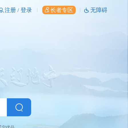
注册 /
登录
长者专区
无障碍
辽宁优品