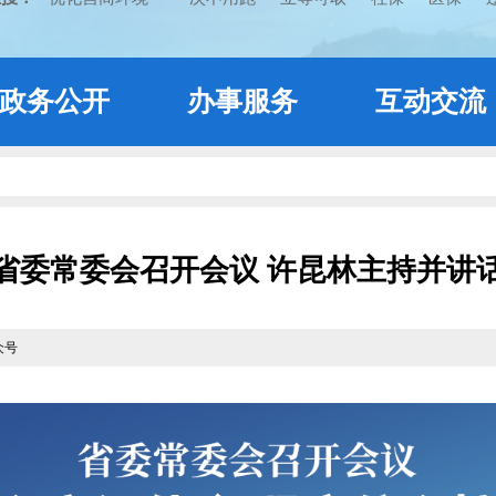
政务公开
办事服务
互动交流
省委常委会召开会议 许昆林主持并讲
众号