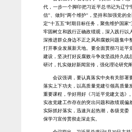
代，一步一个脚印把习近平总书记为辽宁擘
信”、做到“两个维护”，坚持和加强党
定“十五五”时期目标任务，聚焦维护国家
牢固树立和践行正确政绩观，深入践行以
深推进群众身边不正之风和腐败问题集中
打开事业发展新天地。要全面贯彻习近平
建设，坚决打好反腐败斗争攻坚战持久战
研讨，扎实做好新闻宣传，强化理论研究
会议强调，要认真落实中央有关部署要求
落实上下功夫，以高质量党建引领高质量
重要课程，学好用好《习近平党建文选》
实改党建工作存在的突出问题和政绩观偏
实际抓好落实，迅速兴起热潮，各级党委
保学习宣传贯彻走深走实。
会议指出，习近平总书记6月30日主持