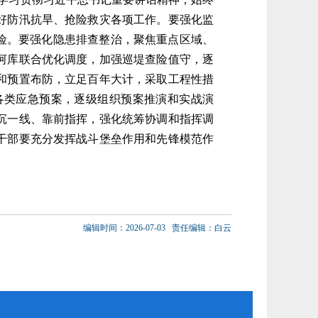
好防汛抗旱、抢险救灾各项工作。要强化监
险。要强化隐患排查整治，聚焦重点区域、
河库联合优化调度，加强巡堤查险值守，逐
和预置布防，立足百年大计，采取工程性措
各类应急预案，逐级组织预案推演和实战演
沉一线、靠前指挥，强化统筹协调和指挥调
干部要充分发挥战斗堡垒作用和先锋模范作
编辑时间：2026-07-03
责任编辑：白云