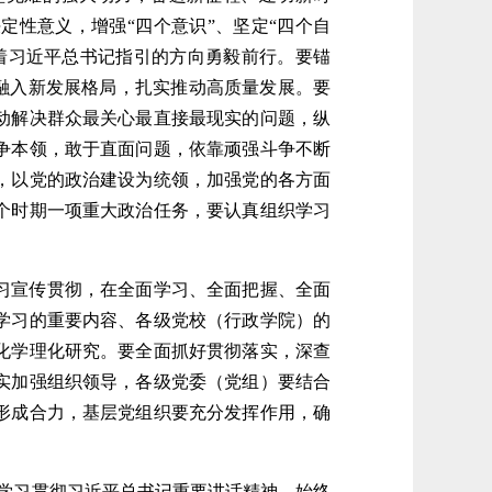
定性意义，增强“四个意识”、坚定“四个自
着习近平总书记指引的方向勇毅前行。要锚
务融入新发展格局，扎实推动高质量发展。要
动解决群众最关心最直接最现实的问题，纵
争本领，敢于直面问题，依靠顽强斗争不断
，以党的政治建设为统领，加强党的各方面
个时期一项重大政治任务，要认真组织学习
习宣传贯彻，在全面学习、全面把握、全面
学习的重要内容、各级党校（行政学院）的
化学理化研究。要全面抓好贯彻落实，深查
实加强组织领导，各级党委（党组）要结合
形成合力，基层党组织要充分发挥作用，确
学习贯彻习近平总书记重要讲话精神，始终