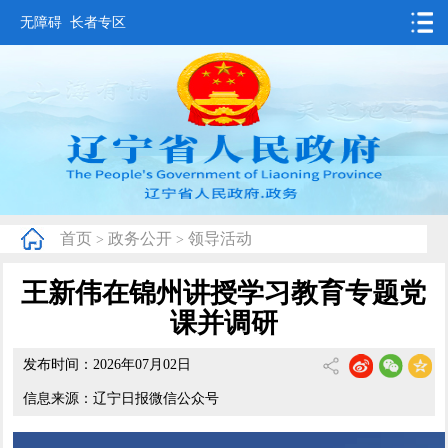
无障碍
长者专区
首页
要闻动态
政务公开
办事服务
首页
政务公开
领导活动
>
>
互动交流
王新伟在锦州讲授学习教育专题党
数据发布
课并调研
省情概况
发布时间：2026年07月02日
信息来源：辽宁日报微信公众号