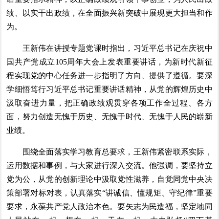
绩、以实干出政绩，在全面振兴新突破中展现更大担当和作
为。
王新伟在讲授专题党课时指出，习近平总书记在庆祝中
国共产党成立105周年大会上发表重要讲话，为新时代新征
程实现党的中心任务进一步指明了方向、提供了遵循。要深
学细悟笃行习近平总书记重要讲话精神，从党的辉煌历史中
汲取奋进力量，把正确政绩观贯穿各项工作全过程、各方
面，努力创造无愧于历史、无愧于时代、无愧于人民的崭新
业绩。
围绕全面落实学习教育总要求，王新伟紧密联系实际，
运用数据和事例，与大家进行深入交流。他强调，要坚持立
党为公，从党的创新理论中汲取党性滋养，自觉同党中央决
策部署对标对表，认真落实“讲诚信、懂规矩、守纪律”重要
要求，永葆共产党人政治本色。要矢志为民造福，坚定地同