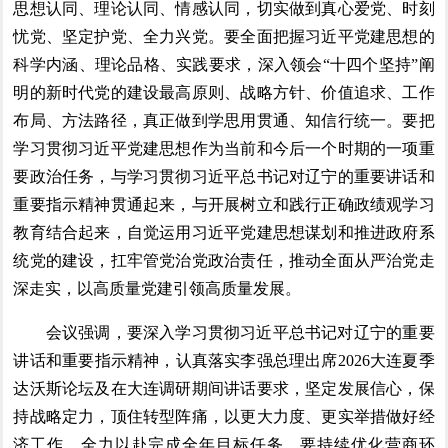
思想认同、理论认同、情感认同，切实做到真心爱党、时刻
忧党、坚定护党、全力兴党。要全面把握习近平党建思想的
科学内涵、理论品格、实践要求，深入领会“十四个坚持”阐
明的新时代党的建设最高原则、战略方针、价值追求、工作
布局、方法路径，真正做到学思用贯通、知信行统一。要把
学习贯彻习近平党建思想作为当前和今后一个时期的一项重
要政治任务，与学习贯彻习近平总书记对辽宁的重要讲话和
重要指示精神贯通起来，与开展树立和践行正确政绩观学习
教育结合起来，自觉运用习近平党建思想谋划和推进政府系
统党的建设，扛牢管党治党政治责任，推动全面从严治党走
深走实，以高质量党建引领高质量发展。
会议强调，要深入学习贯彻习近平总书记对辽宁的重要
讲话和重要指示精神，认真落实李强总理出席2026大连夏季
达沃斯论坛及在大连调研期间讲话要求，坚定发展信心，保
持战略定力，顶住转型阵痛，以更大力度、更实举措做好经
济工作，全力以赴完成全年目标任务。要持续优化营商环