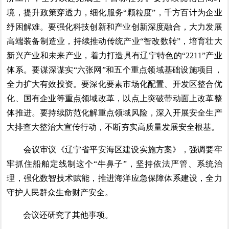
境，提升政策穿透力，细化服务“颗粒度”，千方百计为企业
纾困解难。要强化科技创新和产业创新深度融合，大力发展
高端装备制造业，持续推动传统产业“智改数转”，培育壮大
新兴产业和未来产业，着力打造具有辽宁特色的“2211”产业
体系。要谋深谋实“六张网”和五个重点领域基础设施项目，
全力扩大有效投资。要深化要素市场化配置、开发区整合优
化、国有企业等重点领域改革，以点上突破带动面上改革整
体推进。要持续防范化解重点领域风险，深入开展安全生产
大排查大整治大宣传行动，不断夯实高质量发展安全根基。
会议审议《辽宁省平安海区建设实施方案》，强调要牢
牢抓住船舶定线制这个“牛鼻子”，坚持依法严管、系统治
理，强化数智技术赋能，推进海洋应急保障体系建设，全力
守护人民群众生命财产安全。
会议还研究了其他事项。