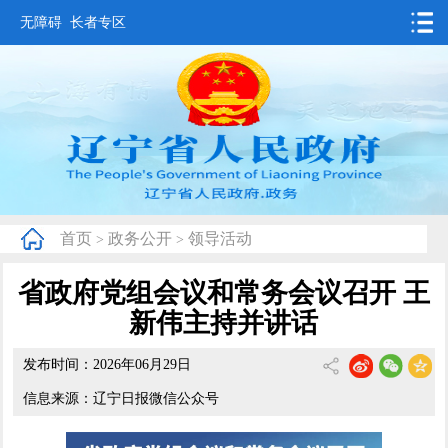
无障碍
长者专区
首页
要闻动态
政务公开
办事服务
首页
政务公开
领导活动
>
>
互动交流
省政府党组会议和常务会议召开 王
数据发布
新伟主持并讲话
省情概况
发布时间：2026年06月29日
信息来源：辽宁日报微信公众号