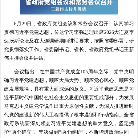
6月29日，省政府党组会议和常务会议召开，认真学习
贯彻习近平党建思想，传达学习李强总理出席2026大连夏季
达沃斯论坛及在大连调研期间讲话要求，按照省委部署，研
究贯彻落实工作。省委副书记、省长、省政府党组书记王新
伟主持会议并讲话。
会议指出，在中国共产党成立105周年之际，党中央明
确习近平党建思想，顺应大局大势、顺应党心民心、顺应党
建发展规律，具有重大而深远的意义。习近平党建思想是习
近平新时代中国特色社会主义思想的重要组成部分，为发展
马克思主义建党学说作出重大原创性贡献，为深入推进新时
代党的建设新的伟大工程提供了根本遵循和行动指南。全省
政府系统要深刻领会习近平党建思想的重大意义，坚定拥
护“两个确立”、坚决做到“两个维护”，不断增进政治认同、