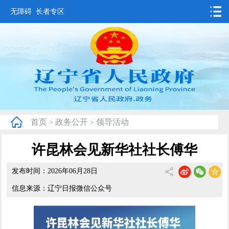
无障碍
长者专区
首页
要闻动态
政务公开
办事服务
首页
政务公开
领导活动
>
>
互动交流
许昆林会见新华社社长傅华
数据发布
发布时间：2026年06月28日
省情概况
信息来源：辽宁日报微信公众号