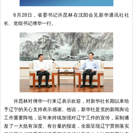
6月28日，省委书记许昆林在沈阳会见新华通讯社社
长
、
党组书记傅华一行。
许昆林对傅华一行来辽表示欢迎，对新华社长期以来给
予辽宁的
关心
支持表示感谢。他说，新华社是党的新闻舆论
工作重要阵地，近年来持续加强对辽宁工作的宣传，
采制
播
发了一大批有深度、有分量的
报道
，全面呈现辽宁贯彻落实