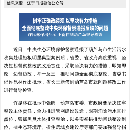
信息来源：辽宁日报微信公众号
近日，中央生态环境保护督察通报了葫芦岛市生活污水
收集处理短板明显典型案例后，省委、省政府高度重视，坚
决扛起督察整改的政治责任，采取坚决有力的措施，即知即
改，边督边改，举一反三，推动问题全面彻底整改。省委书
记许昆林作出批示，省长王新伟到葫芦岛市就问题整改工作
进行督导检查。
许昆林在批示中强调，葫芦岛市委、市政府要坚决扛牢
整改主体责任，全力推进管网建设改造，限期消除污水直排
点位，狠抓黑臭水体排查整治，以务实举措推动问题整改到
位。省生态环境厅、省住房城乡建设厅等部门要加强督导指