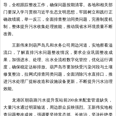
导，全程跟踪整改工作，确保问题按期清零。各地和相关部
门要深入学习贯彻习近平生态文明思想，牢固树立和践行正
确政绩观，举一反三，全面排查整治同类问题，完善制度机
制，整体提升污水收集处理效能，推动我省水环境质量不断
改善。
王新伟来到葫芦岛凡和水务公司周边河道，实地察看溢
流口，了解直排污水问题整改情况，要求企业巩固整改成
果，加强进水、处理、出水全流程数字化管控，优化运行调
度，确保稳定达标排放。葫芦岛市要加快受污染河段与土壤
修复整治，拉网式排查同类问题，全面消除污水直排口，推
进污水处理厂提标改造和设施设备更新，不断提升污水治理
效能。
龙港区朝葫路污水提升泵站前200余米配套管道缺失，
大量污水通过明渠输送，周边群众反映强烈。王新伟实地检
查问题整改成效，强调要坚持常态抓、长效治，坚决杜绝类