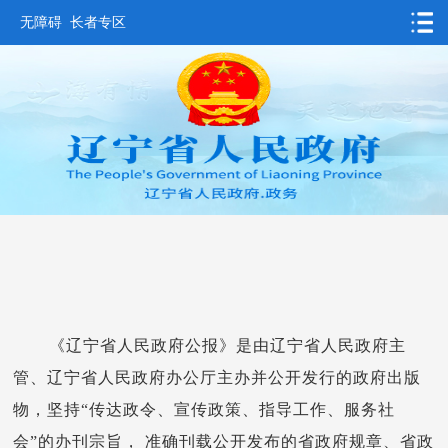
无障碍
长者专区
首页
要闻动态
政务公开
办事服务
互动交流
数据发布
省情概况
《辽宁省人民政府公报》是由辽宁省人民政府主
管、辽宁省人民政府办公厅主办并公开发行的政府出版
物，坚持“传达政令、宣传政策、指导工作、服务社
会”的办刊宗旨， 准确刊载公开发布的省政府规章、省政