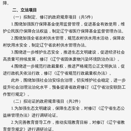
障。
二、立法项目
（一）拟制定、修订的政府规章项目（共5件）
1.围绕加强医疗保障基金使用监督管理，促进基金有效使用，维
护公民医疗保障合法权益，制定辽宁省医疗保障基金监督管理办法。
2.围绕加强全省农村供水管理，规范农村供水用水活动，保障农
村饮用水安全，制定辽宁省农村供水管理办法。
3.围绕进一步维护生态安全，推进生态文明建设，促进经济社会
高质量可持续发展，修订《辽宁省固体废物污染环境防治办法》。
4.围绕进一步规范行政裁量权，推进严格规范公正文明执法，促
进行政机关依法行政，修订《辽宁省规范行政裁量权办法》。
此外，围绕加强社会治安综合治理，切实维护社会稳定，进一步
提升社会治理法治化水平，预备提请省政府修订《辽宁省治安联防工
作暂行规定》。
（二）拟论证的政府规章项目（共2件）
1.为加强生态文明建设，保障生态安全，对修订《辽宁省生态公
益林管理办法》进行调研论证。
2.为完善教育督导工作，推动实现教育目标，对修订《辽宁省教
育督导规定》进行调研论证。