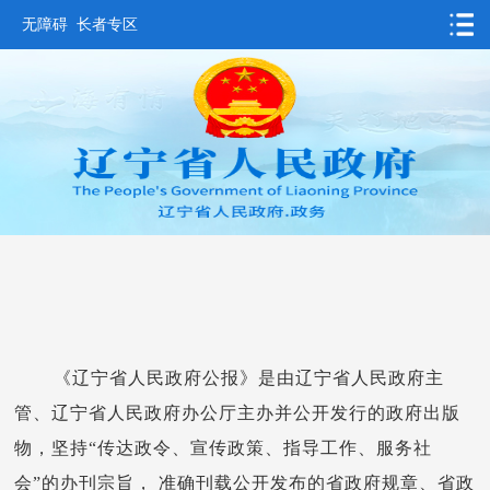
无障碍
长者专区
首页
要闻动态
政务公开
办事服务
互动交流
数据发布
省情概况
《辽宁省人民政府公报》是由辽宁省人民政府主
管、辽宁省人民政府办公厅主办并公开发行的政府出版
物，坚持“传达政令、宣传政策、指导工作、服务社
会”的办刊宗旨， 准确刊载公开发布的省政府规章、省政