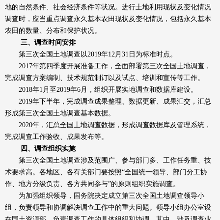
地的自然条件、社会经济条件等状况。进行土地利用现状及变化情况
调查时，应当重点调查永久基本农田现状及变化情况，包括永久基本
农田的数量、分布和保护状况。
三、调查时间安排
第三次全国土地调查以2019年12月31日为标准时点。
2017年第四季度开展准备工作，全面部署第三次全国土地调查，
完成调查方案编制、技术规范制订以及试点、培训和宣传等工作。
2018年1月至2019年6月，组织开展实地调查和数据库建设。
2019年下半年，完成调查成果整理、数据更新、成果汇交，汇总
形成第三次全国土地调查基本数据。
2020年，汇总全国土地调查数据，形成调查数据库及管理系统，
完成调查工作验收、成果发布等。
四、调查组织实施
第三次全国土地调查涉及范围广、参与部门多、工作任务重、技
术要求高。各地区、各有关部门要按照“全国统一领导、部门分工协
作、地方分级负责、各方共同参与”的原则组织实施调查。
为加强组织领导，国务院决定成立第三次全国土地调查领导小
组，负责领导和协调解决调查工作中的重大问题。领导小组办公室设
在国土资源部，负责调查工作的具体组织和协调。其中，涉及调查业