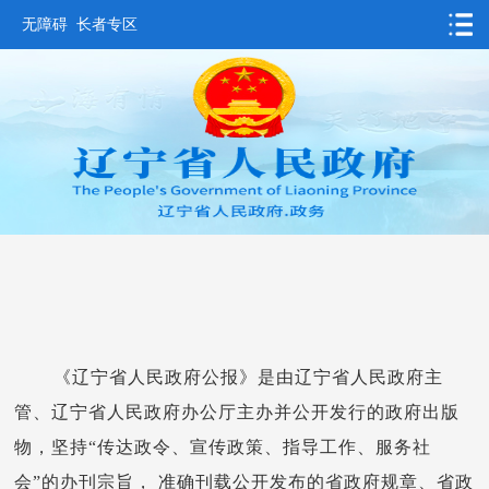
无障碍
长者专区
首页
要闻动态
政务公开
办事服务
互动交流
数据发布
省情概况
《辽宁省人民政府公报》是由辽宁省人民政府主
管、辽宁省人民政府办公厅主办并公开发行的政府出版
物，坚持“传达政令、宣传政策、指导工作、服务社
会”的办刊宗旨， 准确刊载公开发布的省政府规章、省政