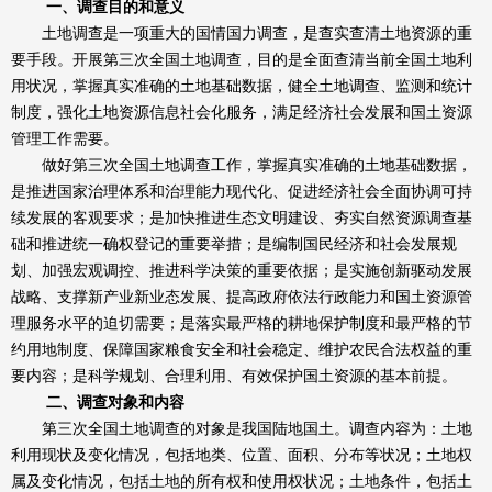
一、调查目的和意义
土地调查是一项重大的国情国力调查，是查实查清土地资源的重
要手段。开展第三次全国土地调查，目的是全面查清当前全国土地利
用状况，掌握真实准确的土地基础数据，健全土地调查、监测和统计
制度，强化土地资源信息社会化服务，满足经济社会发展和国土资源
管理工作需要。
做好第三次全国土地调查工作，掌握真实准确的土地基础数据，
是推进国家治理体系和治理能力现代化、促进经济社会全面协调可持
续发展的客观要求；是加快推进生态文明建设、夯实自然资源调查基
础和推进统一确权登记的重要举措；是编制国民经济和社会发展规
划、加强宏观调控、推进科学决策的重要依据；是实施创新驱动发展
战略、支撑新产业新业态发展、提高政府依法行政能力和国土资源管
理服务水平的迫切需要；是落实最严格的耕地保护制度和最严格的节
约用地制度、保障国家粮食安全和社会稳定、维护农民合法权益的重
要内容；是科学规划、合理利用、有效保护国土资源的基本前提。
二、调查对象和内容
第三次全国土地调查的对象是我国陆地国土。调查内容为：土地
利用现状及变化情况，包括地类、位置、面积、分布等状况；土地权
属及变化情况，包括土地的所有权和使用权状况；土地条件，包括土