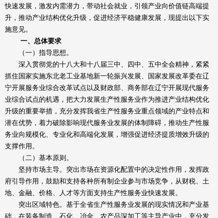
快速发展，激发内需潜力，带动社会就业，引领产业向价值链高端提
升，推动产业结构优化升级，促进经济平稳健康发展，现提出以下实
施意见。
一、总体要求
（一）指导思想。
深入贯彻党的十八大和十八届三中、四中、五中全会精神，紧紧
抓住国家实施东北老工业基地新一轮振兴发展、国家发展改革委在辽
宁开展服务业综合改革试点以及财政部、商务部在辽宁开展现代服务
业综合试点的机遇，把大力发展生产性服务业作为推进产业结构优化
升级的重要举措，充分发挥我省生产性服务业重点领域的产业特点和
潜在优势，着力破除影响现代服务业发展的体制障碍，推动生产性服
务业向规模化、专业化和高端化发展，增强促进经济提质增效升级的
支撑作用。
（二）基本原则。
坚持市场主导。突出市场在资源化配置中的决定性作用，发挥政
府引导作用，鼓励和支持各种所有制企业参与市场竞争，从财税、土
地、金融、价格、人才等方面支持生产性服务业快速发展。
突出区域特色。基于全省生产性服务业发展的现实情况和产业基
础，在装备制造、石化、冶金、农产品深加工等主导产业中，充分发