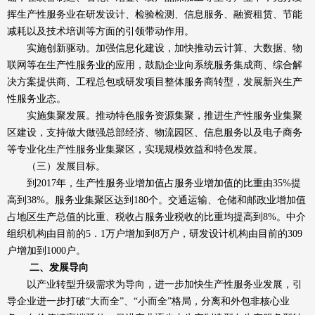
挥生产性服务业在研发设计、检验检测、信息服务、融资租赁、节能
减耗以及技术培训等方面的引领带动作用。
实施创新驱动。加强信息化建设，加快推动云计算、大数据、物
联网等在生产性服务业的应用，鼓励企业向系统服务集成商、综合解
决方案提供商、工程总包或研发项目整体服务商转型，发展新兴生产
性服务业态。
实施集聚发展。推动特色服务资源集聚，推进生产性服务业集聚
区建设，支持做大做强总部经济、物流园区、信息服务以及电子商务
等专业化生产性服务业集聚区，实现规模效益和特色发展。
（三）发展目标。
到2017年，生产性服务业增加值占服务业增加值的比重由35%提
高到38%。服务业集聚区达到180个。交通运输、仓储和邮政业增加值
占地区生产总值的比重、税收占服务业税收的比重均提高到8%。中介
组织机构由目前的5．1万户增加到8万户，研发设计机构由目前的309
户增加到1000户。
二、发展导向
以产业转型升级需求为导向，进一步加快生产性服务业发展，引
导企业进一步打破“大而全”、“小而全”格局，分离和外包非核心业