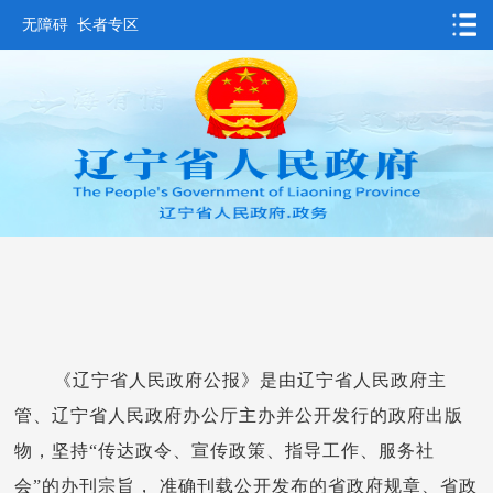
无障碍
长者专区
首页
要闻动态
政务公开
办事服务
互动交流
数据发布
省情概况
《辽宁省人民政府公报》是由辽宁省人民政府主
管、辽宁省人民政府办公厅主办并公开发行的政府出版
物，坚持“传达政令、宣传政策、指导工作、服务社
会”的办刊宗旨， 准确刊载公开发布的省政府规章、省政