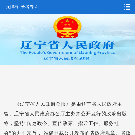
无障碍
长者专区
首页
要闻动态
政务公开
办事服务
互动交流
数据发布
省情概况
《辽宁省人民政府公报》是由辽宁省人民政府主
管、辽宁省人民政府办公厅主办并公开发行的政府出版
物，坚持“传达政令、宣传政策、指导工作、服务社
会”的办刊宗旨， 准确刊载公开发布的省政府规章、省政