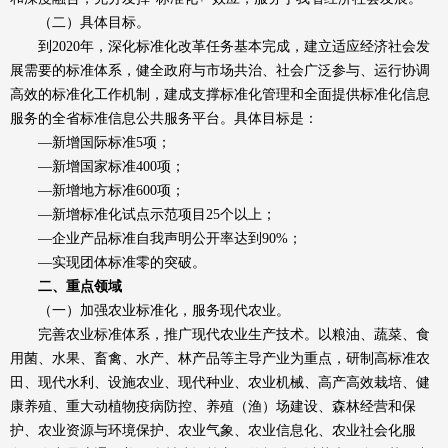
（二）具体目标。
到2020年，深化标准化改革任务基本完成，建立适应经济社会发
展需要的标准体系，健全政府与市场共治、社会广泛参与、运行协调
高效的标准化工作机制，建成支撑标准化管理和全面提供标准化信息
服务的全省标准信息公共服务平台。具体目标是：
—新增国际标准5项；
—新增国家标准400项；
—新增地方标准600项；
—新增标准化试点示范项目25个以上；
—企业产品标准自我声明公开率达到90%；
—实现团体标准零的突破。
二、重点领域
（一）加强农业标准化，服务现代农业。
完善农业标准体系，推广现代农业生产技术。以粮油、蔬菜、食
用菌、水果、畜禽、水产、林产品等主导产业为重点，研制高标准农
田、现代水利、设施农业、现代种业、农业机械、高产高效栽培、健
康养殖、重大动植物疫病防控、养殖（渔）场建设、森林经营和保
护、农业资源与环境保护、农业气象、农业信息化、农业社会化服