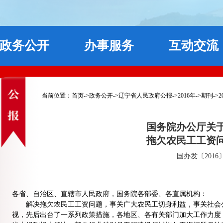
政务公开
办事服务
互动交流
当前位置：
首页
->
政务公开
->
辽宁省人民政府公报
->
2016年
->
期刊
->
2
国务院办公厅关
拖欠农民工工资
国办发〔2016
各省、自治区、直辖市人民政府，国务院各部委、各直属机构：
解决拖欠农民工工资问题，事关广大农民工切身利益，事关社会公
视，先后出台了一系列政策措施，各地区、各有关部门加大工作力度