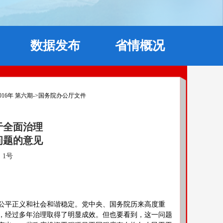
数据发布
省情概况
016年 第六期
->
国务院办公厅文件
于全面治理
问题的意见
〕1号
平正义和社会和谐稳定。党中央、国务院历来高度重
，经过多年治理取得了明显成效。但也要看到，这一问题