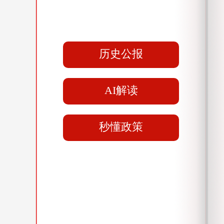
号，通过电脑或手机等电子设备随时
获取政府公报。
历史公报
AI解读
秒懂政策