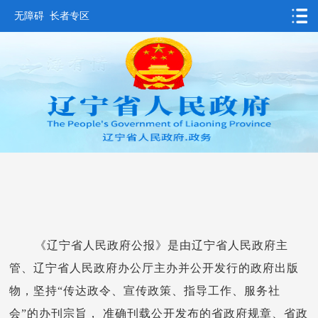
无障碍
长者专区
首页
要闻动态
政务公开
办事服务
互动交流
数据发布
省情概况
《辽宁省人民政府公报》是由辽宁省人民政府主
管、辽宁省人民政府办公厅主办并公开发行的政府出版
物，坚持“传达政令、宣传政策、指导工作、服务社
会”的办刊宗旨， 准确刊载公开发布的省政府规章、省政