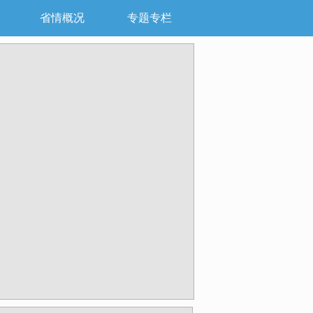
省情概况
专题专栏